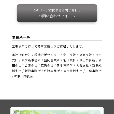
このページに関するお問い合わせ
お問い合わせフォーム
事業所一覧
工事場所に応じて各事業所よりご連絡いたします。
本社（仙台） / 環境分析センター / 女川支社 / 東通支社 / 八戸
支社 / 六ケ所事務所 / 盛岡営業所 / 能代支社 / 秋田事務所 / 酒
田支社 / 会津支社 / 原町支社 / 新地事務所 / 大磯支社 / 新潟統
括支社 / 新潟事務所 / 佐渡事務所 / 東京統括支社 / 千葉事務所
/ 神奈川事務所