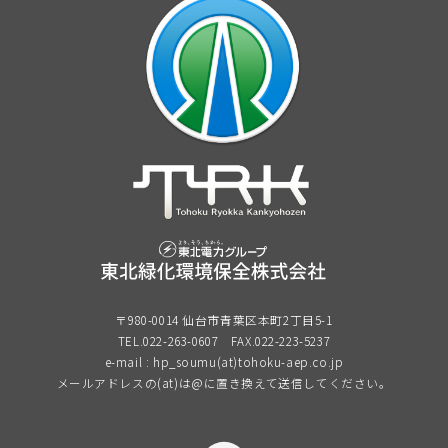
〒980-0014 仙台市青葉区本町2丁目5-1
TEL.022-263-0607
FAX.022-223-5237
e-mail : hp_soumu(at)tohoku-aep.co.jp
メールアドレスの(at)は@に置き換えて送信してください。