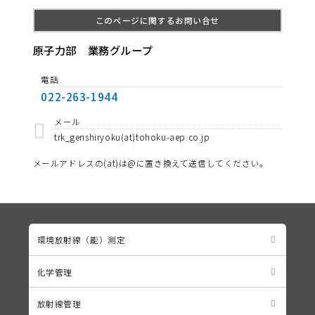
このページに関するお問い合せ
原子力部 業務グループ
電話
022-263-1944
メール
trk_genshiryoku(at)tohoku-aep.co.jp
メールアドレスの(at)は@に置き換えて送信してください。
環境放射線（能）測定
化学管理
放射線管理