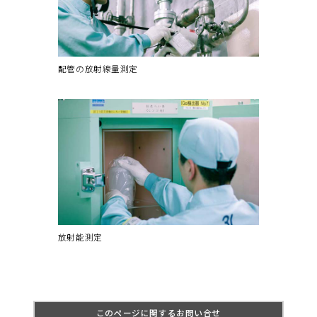
配管の放射線量測定
放射能測定
このページに関するお問い合せ