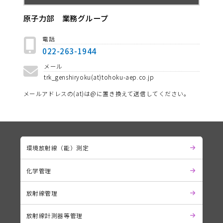
原子力部 業務グループ
電話
022-263-1944
メール
trk_genshiryoku(at)tohoku-aep.co.jp
メールアドレスの(at)は@に置き換えて送信してください。
環境放射線（能）測定
化学管理
放射線管理
放射線計測器等管理