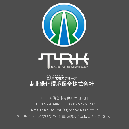
〒980-0014 仙台市青葉区本町2丁目5-1
TEL.022-263-0607
FAX.022-223-5237
e-mail : hp_soumu(at)tohoku-aep.co.jp
メールアドレスの(at)は@に置き換えて送信してください。