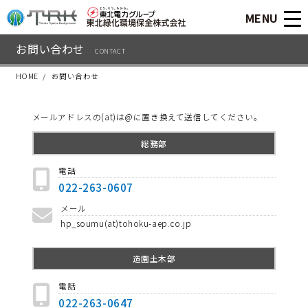
MENU
お問い合わせ
CONTACT
HOME
お問い合わせ
メールアドレスの(at)は@に置き換えて送信してください。
総務部
電話
022-263-0607
メール
hp_soumu(at)tohoku-aep.co.jp
造園土木部
電話
022-263-0647