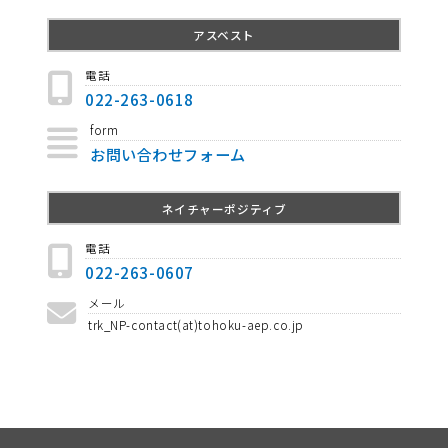
アスベスト
電話
022-263-0618
form
お問い合わせフォーム
ネイチャーポジティブ
電話
022-263-0607
メール
trk_NP-contact(at)tohoku-aep.co.jp