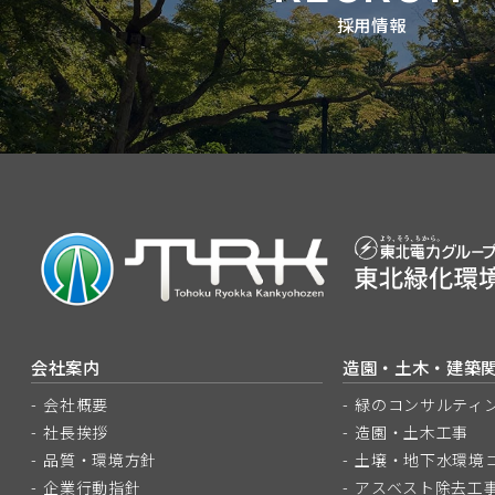
採用情報
会社案内
造園・土木・建築
会社概要
緑のコンサルティ
社長挨拶
造園・土木工事
品質・環境方針
土壌・地下水環境
企業行動指針
アスベスト除去工