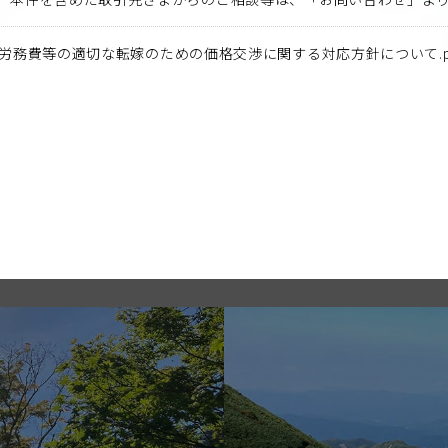
労務費等の適切な転嫁のための価格交渉に関する対応方針について.p