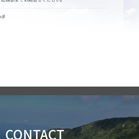
df
CONTACT