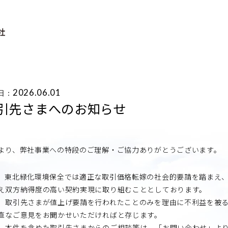
2026.06.01
日：
引先さまへのお知らせ
より、弊社事業への特段のご理解・ご協力ありがとうございます。
、東北緑化環境保全では適正な取引価格転嫁の社会的要請を踏まえ
え双方納得度の高い契約実現に取り組むこととしております。
、取引先さまが値上げ要請を行われたことのみを理由に不利益を被
直なご意見をお聞かせいただければと存じます。
、本件を含めた取引先さまからのご相談等は、「お問い合わせ」よ