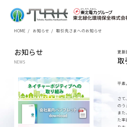
HOME
お知らせ
取引先さまへのお知らせ
お知らせ
更新
取
NEWS
平素
さて
のう
また
た率
なお