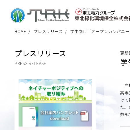
HOME
プレスリリース
学生向け「オープンカンパニー
プレスリリース
更新
学
PRESS RELEASE
当社
高専
けて
た。
数部