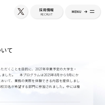
採用情報
MENU
RECRUIT
ついて
だくことを目的に、2027年卒業予定の大学生・
ました。 本プログラムは2025年8月から9月にか
において、業務の実際を体験できる内容を提供しまし
4校33名が希望する部門に参加されました。中には複