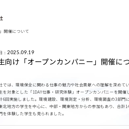
」開催について
2025.09.19
日：
生向け「オープンカンパニー」開催に
では、環境保全に関わる仕事の魅力や社会貢献への理解を深めていた
生を対象とした「1DAY仕事・研究体験」オープンカンパニーを開催し
計6回実施しました。環境建設、環境測定・分析、環境調査の3部門
東北地方の学生を中心に、中部・関東地方からの参加もあり、合計1
門を体験した学生も見られました。