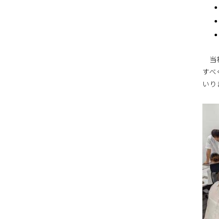
当社
すべ
いり