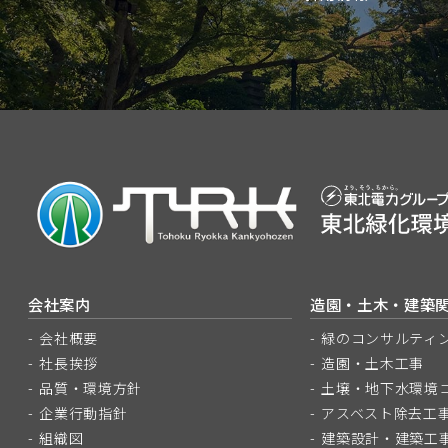
会社案内
造園・土木・建築
会社概要
緑のコンサルティ
社長挨拶
造園・土木工事
品質・環境方針
土壌・地下水環境
企業行動指針
アスベスト除去工
組織図
建築設計・建築工