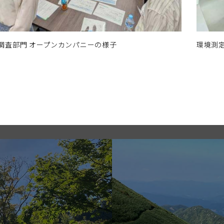
調査部門
オープンカンパニーの様子
環境測