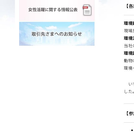
【各
環境
現場
環境
当社
環境
動物
環境
いず
した
【参