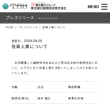
MENU
プレスリリース
PRESS RELEASE
HOME
プレスリリース
役員人事について
2026.04.01
更新日：
役員人事について
本日開催した臨時株主総会および株主総会後の取締役会にお
いて、以下のとおり役員人事を決定いたしましたのでお知らせ
いたします。
役職
氏名
事務委嘱
取締役(新任)
板井 雅之
事業本部長